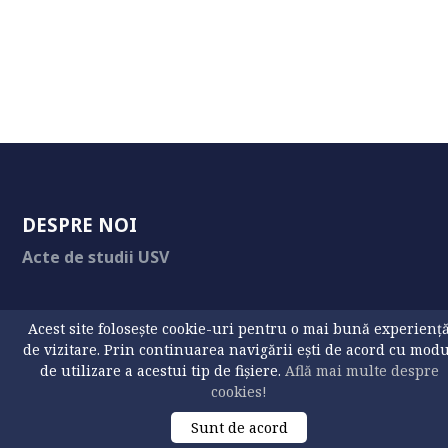
DESPRE NOI
Acte de studii USV
Acest site folosește cookie-uri pentru o mai bună experienț
UTILE
de vizitare. Prin continuarea navigării ești de acord cu mod
de utilizare a acestui tip de fișiere.
Află mai multe despre
Contact
cookies!
Sunt de acord