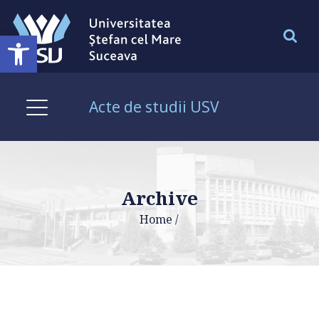
Deschide bara de unelte
Acte de studii USV
Archive
Home
/