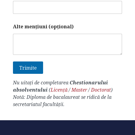
Alte menţiuni (opţional)
Nu uitaţi de completarea
Chestionarului
absolventului
(
Licență
/
Master
/
Doctorat
)
Notă: Diploma de bacalaureat se ridică de la
secretariatul facultății.