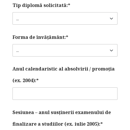
Tip diplomă solicitată:*
Forma de învăţământ:*
Anul calendaristic al absolvirii / promoția
(ex. 2004):*
Sesiunea – anul susținerii examenului de
finalizare a studiilor (ex. iulie 2005):*