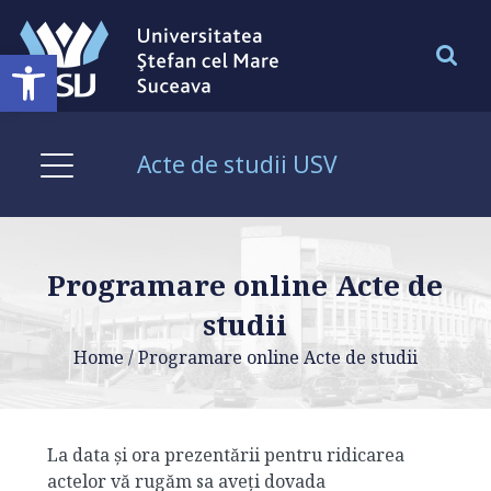
Deschide bara de unelte
Acte de studii USV
Programare online Acte de
studii
Home
/
Programare online Acte de studii
La data şi ora prezentării pentru ridicarea
actelor vă rugăm sa aveţi dovada