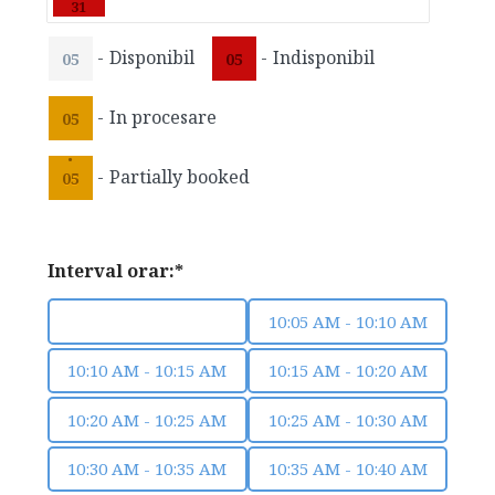
·
31
-
Disponibil
-
Indisponibil
05
05
-
In procesare
05
·
-
Partially booked
05
Interval orar:*
10:00 AM - 10:05 AM
10:05 AM - 10:10 AM
10:10 AM - 10:15 AM
10:15 AM - 10:20 AM
10:20 AM - 10:25 AM
10:25 AM - 10:30 AM
10:30 AM - 10:35 AM
10:35 AM - 10:40 AM