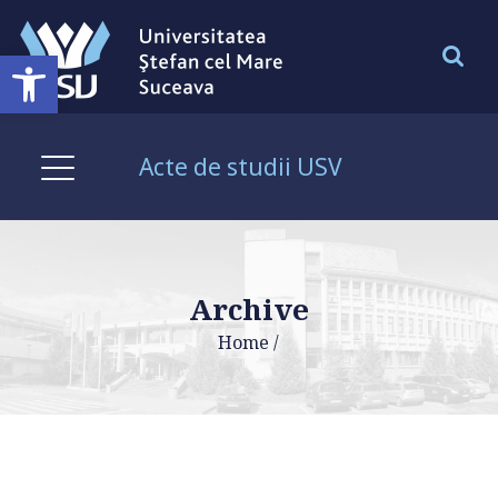
Deschide bara de unelte
Acte de studii USV
Archive
Home
/