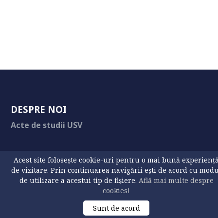
DESPRE NOI
Acte de studii USV
Acest site folosește cookie-uri pentru o mai bună experienț
UTILE
de vizitare. Prin continuarea navigării ești de acord cu mod
de utilizare a acestui tip de fișiere.
Află mai multe despre
Contact
cookies!
Sunt de acord